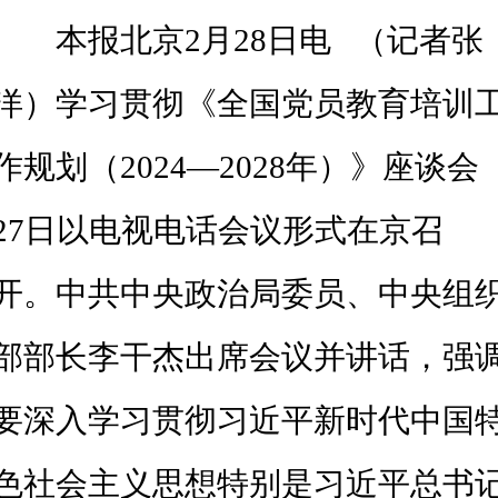
本报北京2月28日电 （记者张
洋）学习贯彻《全国党员教育培训
作规划（2024—2028年）》座谈会
27日以电视电话会议形式在京召
开。中共中央政治局委员、中央组
部部长李干杰出席会议并讲话，强
要深入学习贯彻习近平新时代中国
色社会主义思想特别是习近平总书