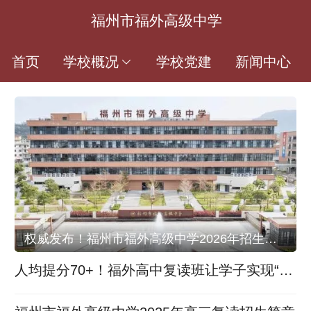
福州市福外高级中学
首页
学校概况
学校党建
新闻中心
权威发布！福州市福外高级中学2026年招生简章
人均提分70+！福外高中复读班让学子实现“断
层式跃升”